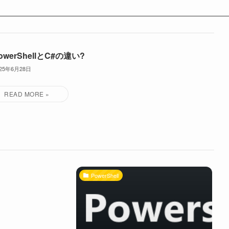
PowerShellとC#の違い?
025年6月28日
PowerShell