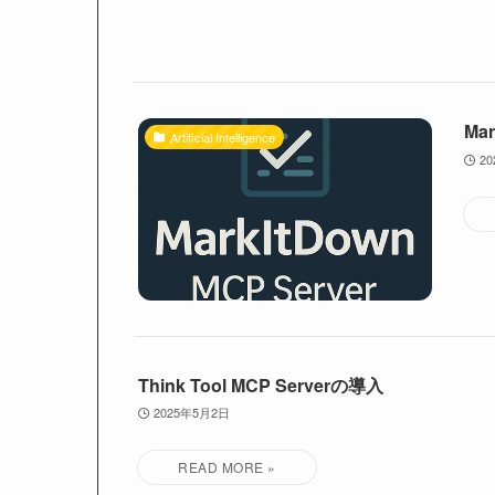
Mar
Artificial Intelligence
2
Think Tool MCP Serverの導入
2025年5月2日