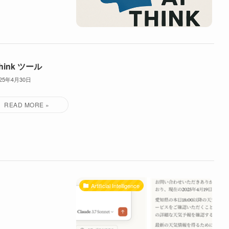
think ツール
025年4月30日
Artificial Intelligence