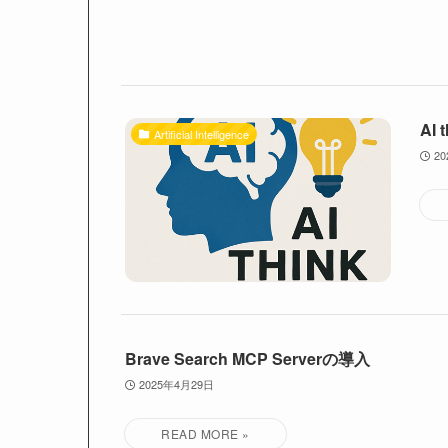
AI 
Artificial Intelligence
2
Brave Search MCP Serverの導入
2025年4月29日