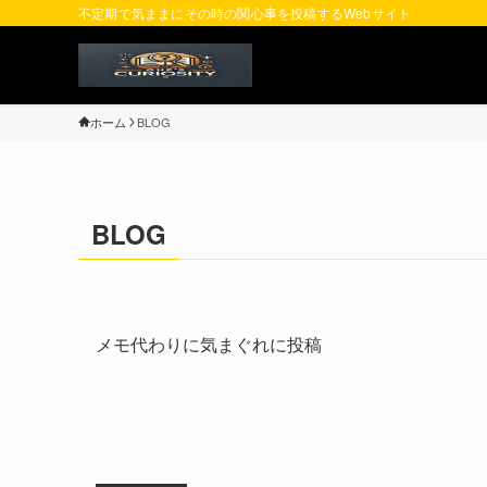
不定期で気ままにその時の関心事を投稿するWebサイト
ホーム
BLOG
BLOG
メモ代わりに気まぐれに投稿