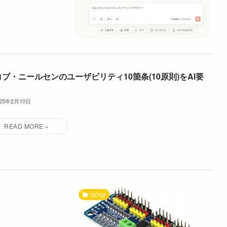
ブ・ニールセンのユーザビリティ10箇条(10原則)をAI要
025年2月10日
ROS2