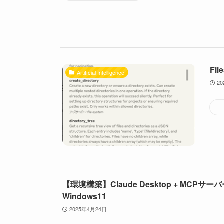
Fi
Artificial Intelligence
2
【環境構築】Claude Desktop + MCPサーバ
Windows11
2025年4月24日