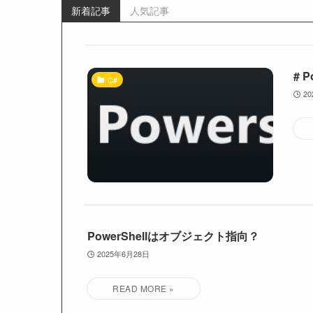
新着記事
人気記事
# 
C#
2
PowerShellはオブジェクト指向？
2025年6月28日