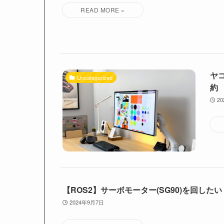
ヤコ
Uncategorized
約
2
【ROS2】サーボモーター(SG90)を回したい
2024年9月7日