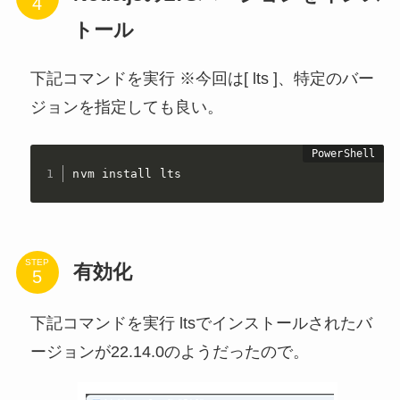
トール
下記コマンドを実行 ※今回は[ lts ]、特定のバー
ジョンを指定しても良い。
nvm install lts
STEP
有効化
下記コマンドを実行 ltsでインストールされたバ
ージョンが22.14.0のようだったので。