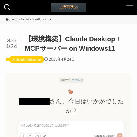
ホーム
Artificial Intelligence
【環境構築】Claude Desktop +
2025
4/24
MCPサーバー on Windows11
2025年4月24日
Artificial Intelligence