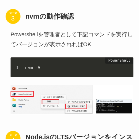
STEP
nvmの動作確認
Powershellを管理者として下記コマンドを実行し
てバージョンが表示されればOK
nvm 
-
V
Node.jsのLTSバージョンをインス
STEP