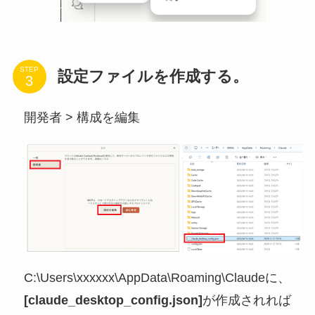
STEP
設定ファイルを作成する。
開発者 > 構成を編集
C:\Users\xxxxxx\AppData\Roaming\Claudeに、
[claude_desktop_config.json]
が作成されれば