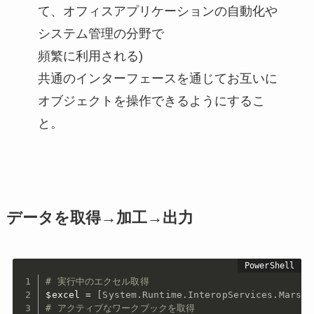
て、オフィスアプリケーションの自動化や
システム管理の分野で
頻繁に利用される)
共通のインターフェースを通じてお互いに
オブジェクトを操作できるようにするこ
と。
データを取得→加工→出力
# 実行中のエクセル取得
$excel
 = 
[System.Runtime.InteropServices.Marsha
# アクティブなワークブックを取得