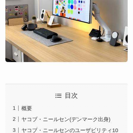
目次
概要
ヤコブ・ニールセン(デンマーク出身)
ヤコブ・ニールセンのユーザビリティ10