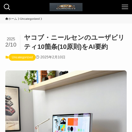
ホーム
Uncategorized
ヤコブ・ニールセンのユーザビリ
2025
2/10
ティ10箇条(10原則)をAI要約
2025年2月10日
Uncategorized