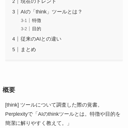
現在のトレンド
AIの「think」ツールとは？
特徴
目的
従来のAIとの違い
まとめ
概要
[think] ツールについて調査した際の覚書。
Perplexityで「AIのthinkツールとは。特徴や目的を
簡潔に解りやすく教えて。」