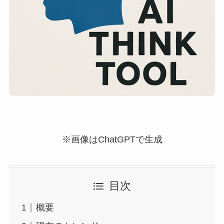
※画像はChatGPTで生成
目次
概要