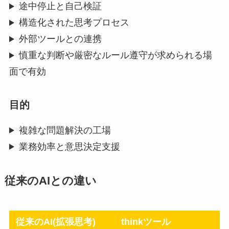
途中停止と自己検証
構造化された思考プロセス
外部ツールとの連携
慎重な判断や厳密なルール遵守が求められる場
面で有効
目的
複雑な問題解決の工場
業務効率と意思決定支援
従来のAIとの違い
従来のAI(拡張思考)
thinkツール