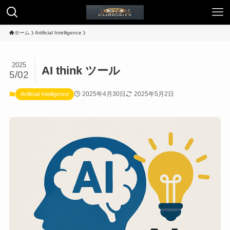
ホーム
Artificial Intelligence
2025
AI think ツール
5/02
2025年4月30日
2025年5月2日
Artificial Intelligence