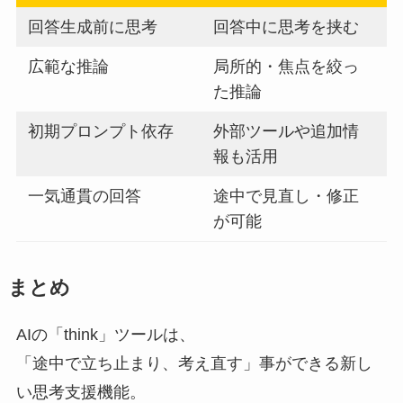
回答生成前に思考
回答中に思考を挟む
広範な推論
局所的・焦点を絞っ
た推論
初期プロンプト依存
外部ツールや追加情
報も活用
一気通貫の回答
途中で見直し・修正
が可能
まとめ
AIの「think」ツールは、
「途中で立ち止まり、考え直す」事ができる新し
い思考支援機能。