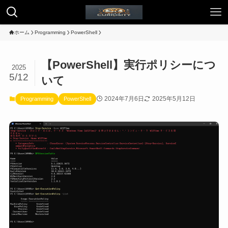
ホーム
Programming
PowerShell
【PowerShell】実行ポリシーにつ
2025
5/12
いて
2024年7月6日
2025年5月12日
Programming
PowerShell