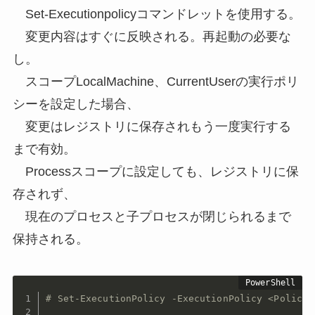
Set-Executionpolicyコマンドレットを使用する。
変更内容はすぐに反映される。再起動の必要な
し。
スコープLocalMachine、CurrentUserの実行ポリ
シーを設定した場合、
変更はレジストリに保存されもう一度実行する
まで有効。
Processスコープに設定しても、レジストリに保
存されず、
現在のプロセスと子プロセスが閉じられるまで
保持される。
# Set-ExecutionPolicy -ExecutionPolicy <PolicyN